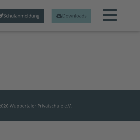
Schulanmeldung
Downloads
2026 Wuppertaler Privatschule e.V.