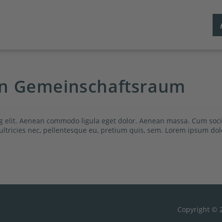
en Gemeinschaftsraum
ng elit. Aenean commodo ligula eget dolor. Aenean massa. Cum soci
ltricies nec, pellentesque eu, pretium quis, sem. Lorem ipsum dolor
Copyright © 