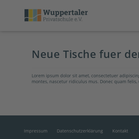
Neue Tische fuer d
Lorem ipsum dolor sit amet, consectetuer adipisci
montes, nascetur ridiculus mus. Donec quam felis, u
Impressum
Datenschutzerklärung
Kontakt