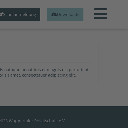
Schulanmeldung
Downloads
is natoque penatibus et magnis dis parturient
 sit amet, consectetuer adipiscing elit.
2026 Wuppertaler Privatschule e.V.